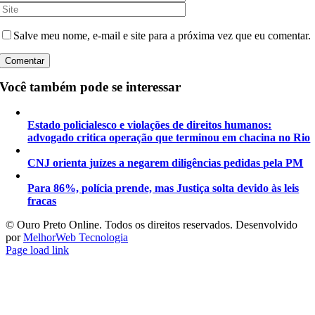
Salve meu nome, e-mail e site para a próxima vez que eu comentar.
Você também pode se interessar
Estado policialesco e violações de direitos humanos:
advogado critica operação que terminou em chacina no Rio
CNJ orienta juízes a negarem diligências pedidas pela PM
Para 86%, polícia prende, mas Justiça solta devido às leis
fracas
©️ Ouro Preto Online. Todos os direitos reservados. Desenvolvido
por
MelhorWeb Tecnologia
Page load link
Ir
ao
Topo