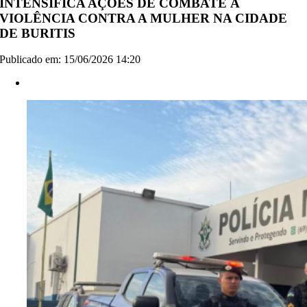
INTENSIFICA AÇÕES DE COMBATE À
VIOLÊNCIA CONTRA A MULHER NA CIDADE
DE BURITIS
Publicado em: 15/06/2026 14:20