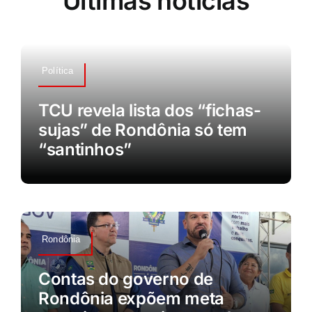
Últimas notícias
Política
TCU revela lista dos “fichas-
sujas” de Rondônia só tem
“santinhos”
Rondônia
Contas do governo de
Rondônia expõem meta