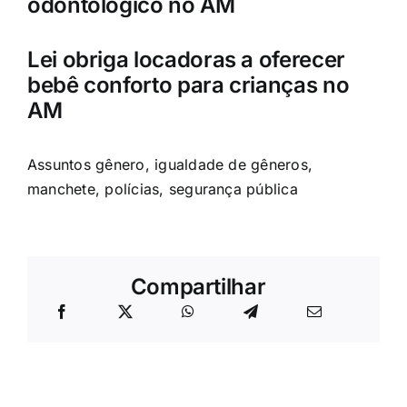
odontológico no AM
Lei obriga locadoras a oferecer
bebê conforto para crianças no
AM
Assuntos
gênero
,
igualdade de gêneros
,
manchete
,
polícias
,
segurança pública
Compartilhar