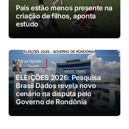
Pais estão menos presente na
criação de filhos, aponta
estudo
A Sua Opinião
ELEIÇÕES 2026: Pesquisa
Brasil Dados revela novo
cenário na disputa pelo
Governo de Rondônia