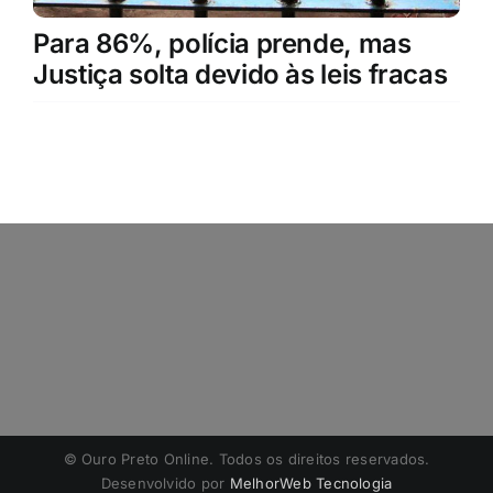
Para 86%, polícia prende, mas
Justiça solta devido às leis fracas
©️ Ouro Preto Online. Todos os direitos reservados.
Desenvolvido por
MelhorWeb Tecnologia