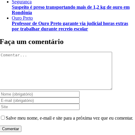
Segurança
Suspeito é preso transportando mais de 1,2 kg de ouro em
Rondônia
Ouro Preto
Professor de Ouro Preto garante via judicial horas extras
por trabalhar durante recreio escolar
Faça um comentário
Comentar
Salve meu nome, e-mail e site para a próxima vez que eu comentar.