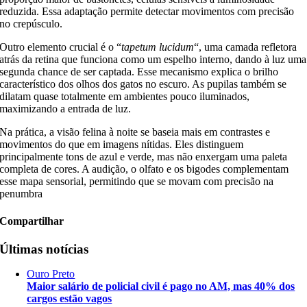
reduzida. Essa adaptação permite detectar movimentos com precisão
no crepúsculo.
Outro elemento crucial é o “
tapetum lucidum
“, uma camada refletora
atrás da retina que funciona como um espelho interno, dando à luz uma
segunda chance de ser captada. Esse mecanismo explica o brilho
característico dos olhos dos gatos no escuro. As pupilas também se
dilatam quase totalmente em ambientes pouco iluminados,
maximizando a entrada de luz.
Na prática, a visão felina à noite se baseia mais em contrastes e
movimentos do que em imagens nítidas. Eles distinguem
principalmente tons de azul e verde, mas não enxergam uma paleta
completa de cores. A audição, o olfato e os bigodes complementam
esse mapa sensorial, permitindo que se movam com precisão na
penumbra
Compartilhar
Últimas notícias
Ouro Preto
Maior salário de policial civil é pago no AM, mas 40% dos
cargos estão vagos