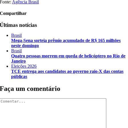
Fonte:
Agência Brasil
Compartilhar
Últimas notícias
Brasil
Mega-Sena sorteia prêmio acumulado de R$ 165 milhões
neste domingo
Brasil
Quatro pessoas morrem em queda de helicóptero no Rio de
Janeiro
Eleições 2026
TCE entrega aos candidatos ao governo raio-X das contas
públicas
Faça um comentário
Comentar