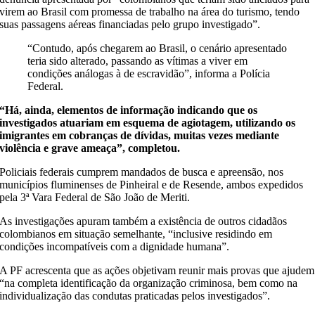
virem ao Brasil com promessa de trabalho na área do turismo, tendo
suas passagens aéreas financiadas pelo grupo investigado”.
“Contudo, após chegarem ao Brasil, o cenário apresentado
teria sido alterado, passando as vítimas a viver em
condições análogas à de escravidão”, informa a Polícia
Federal.
“Há, ainda, elementos de informação indicando que os
investigados atuariam em esquema de agiotagem, utilizando os
imigrantes em cobranças de dívidas, muitas vezes mediante
violência e grave ameaça”, completou.
Policiais federais cumprem mandados de busca e apreensão, nos
municípios fluminenses de Pinheiral e de Resende, ambos expedidos
pela 3ª Vara Federal de São João de Meriti.
As investigações apuram também a existência de outros cidadãos
colombianos em situação semelhante, “inclusive residindo em
condições incompatíveis com a dignidade humana”.
A PF acrescenta que as ações objetivam reunir mais provas que ajudem
“na completa identificação da organização criminosa, bem como na
individualização das condutas praticadas pelos investigados”.