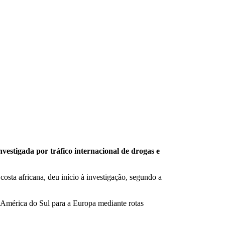
vestigada por tráfico internacional de drogas e
osta africana, deu início à investigação, segundo a
da América do Sul para a Europa mediante rotas