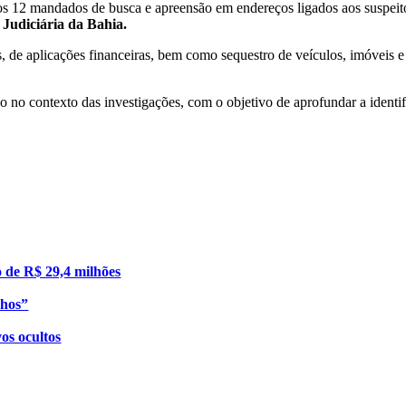
 12 mandados de busca e apreensão em endereços ligados aos suspeitos
Judiciária da Bahia.
 de aplicações financeiras, bem como sequestro de veículos, imóveis e 
o no contexto das investigações, com o objetivo de aprofundar a identi
o de R$ 29,4 milhões
nhos”
os ocultos