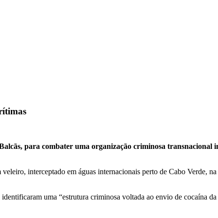
rítimas
o Balcãs, para combater uma organização criminosa transnacional in
eleiro, interceptado em águas internacionais perto de Cabo Verde, na c
ais identificaram uma “estrutura criminosa voltada ao envio de cocaína 