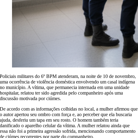
Policiais militares do 6º BPM atenderam, na noite de 10 de novembro,
uma ocorrência de violência doméstica envolvendo um casal indígena
no município. A vítima, que permanecia internada em uma unidade
hospitalar, relatou ter sido agredida pelo companheiro após uma
discussão motivada por ciúmes.
De acordo com as informações colhidas no local, a mulher afirmou que
o autor apertou seu ombro com força e, ao perceber que ela buscaria
ajuda, desferiu um tapa em seu rosto. O homem também teria
danificado o aparelho celular da vítima. A mulher relatou ainda que
essa não foi a primeira agressão sofrida, mencionando comportamento
de ciúmes recorrentes por parte do companheiro.