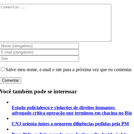
Comentar
Salve meu nome, e-mail e site para a próxima vez que eu comentar.
Você também pode se interessar
Estado policialesco e violações de direitos humanos:
advogado critica operação que terminou em chacina no Rio
CNJ orienta juízes a negarem diligências pedidas pela PM