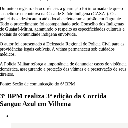
Durante o registro da ocorrência, a guarnição foi informada de que o
suspeito se encontrava na Casa de Saúde Indígena (CASAI). Os
policiais se deslocaram até o local e efetuaram a prisão em flagrante.
Todo o procedimento foi acompanhado pelo Conselho dos Indígenas
de Guajará-Mirim, garantindo o respeito às especificidades culturais e
sociais da comunidade indígena envolvida.
O autor foi apresentado à Delegacia Regional de Polícia Civil para as
providências legais cabíveis. A vítima permaneceu sob cuidados
médicos.
A Polícia Militar reforça a importância de denunciar casos de violência
doméstica, assegurando a proteção das vítimas e a preservação de seus
direitos.
Fonte: Seção de comunicação do 6º BPM
3º BPM realiza 3ª edição da Corrida
Sangue Azul em Vilhena