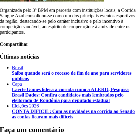
Organizada pelo 3º BPM em parceria com instituições locais, a Corrida
Sangue Azul consolidou-se como um dos principais eventos esportivos
da região, destacando-se pelo caráter inclusivo e pelo incentivo à
competição saudável, ao espírito de cooperação e à amizade entre os
participantes.
Compartilhar
Últimas notícias
Brasil
Saiba quando será o recesso de fim de ano para servidores
públicos
Capa
Laerte Gomes lidera a corrida rumo à ALERO, Pesquisa
Brasil Dados: Confira candidatos mais lembrados pelo
eleitorado de Rondônia para deputado estadual
Eleições 2026
CONTA DIFÍCIL: Com as novidades na corrida ao Senado
as contas ficaram mais difíceis
Faça um comentário