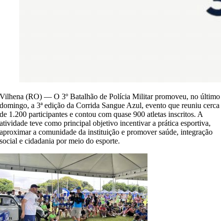
Vilhena (RO) — O 3º Batalhão de Polícia Militar promoveu, no último
domingo, a 3ª edição da Corrida Sangue Azul, evento que reuniu cerca
de 1.200 participantes e contou com quase 900 atletas inscritos. A
atividade teve como principal objetivo incentivar a prática esportiva,
aproximar a comunidade da instituição e promover saúde, integração
social e cidadania por meio do esporte.