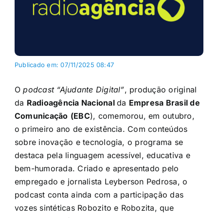
Publicado em: 07/11/2025 08:47
O
podcast
“Ajudante Digital”
, produção original
da
Radioagência Nacional
da
Empresa Brasil de
Comunicação
(EBC
), comemorou, em outubro,
o primeiro ano de existência. Com conteúdos
sobre inovação e tecnologia, o programa se
destaca pela linguagem acessível, educativa e
bem-humorada. Criado e apresentado pelo
empregado e jornalista Leyberson Pedrosa, o
podcast conta ainda com a participação das
vozes sintéticas Robozito e Robozita, que