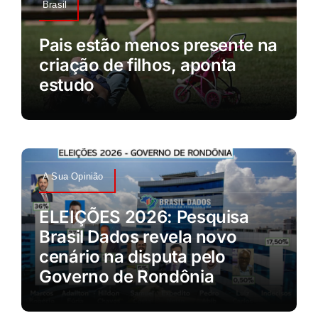
Brasil
Pais estão menos presente na
criação de filhos, aponta
estudo
A Sua Opinião
ELEIÇÕES 2026: Pesquisa
Brasil Dados revela novo
cenário na disputa pelo
Governo de Rondônia