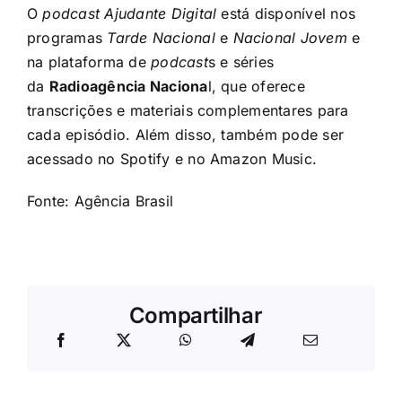
O
podcast Ajudante Digital
está disponível nos
programas
Tarde Nacional
e
Nacional Jovem
e
na plataforma de
podcast
s e séries
da
Radioagência Naciona
l, que oferece
transcrições e materiais complementares para
cada episódio. Além disso, também pode ser
acessado no Spotify e no Amazon Music.
Fonte:
Agência Brasil
Compartilhar