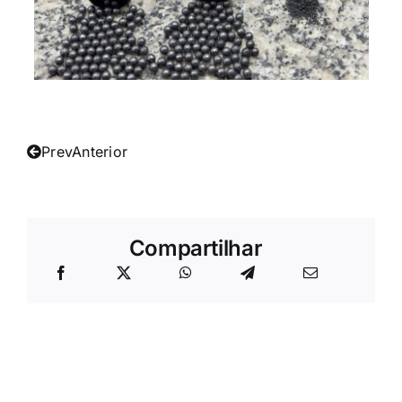
Prev
Anterior
Compartilhar