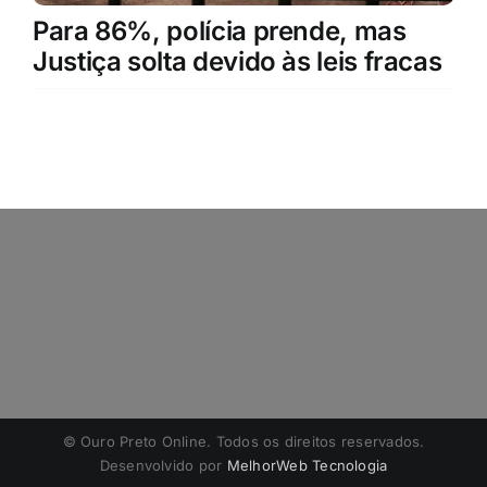
Para 86%, polícia prende, mas
Justiça solta devido às leis fracas
©️ Ouro Preto Online. Todos os direitos reservados.
Desenvolvido por
MelhorWeb Tecnologia