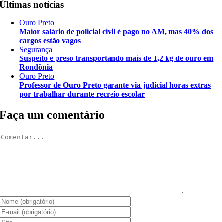
Últimas notícias
Ouro Preto
Maior salário de policial civil é pago no AM, mas 40% dos
cargos estão vagos
Segurança
Suspeito é preso transportando mais de 1,2 kg de ouro em
Rondônia
Ouro Preto
Professor de Ouro Preto garante via judicial horas extras
por trabalhar durante recreio escolar
Faça um comentário
Comentar