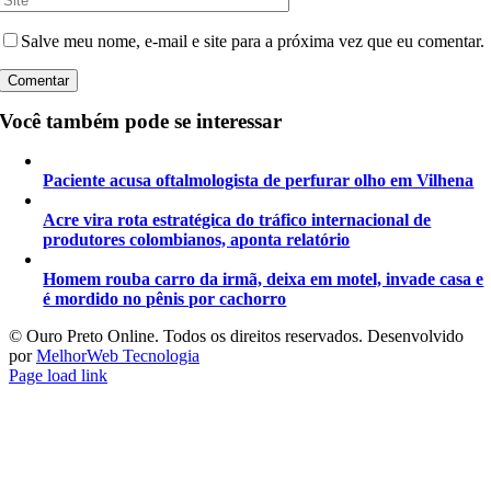
Salve meu nome, e-mail e site para a próxima vez que eu comentar.
Você também pode se interessar
Paciente acusa oftalmologista de perfurar olho em Vilhena
Acre vira rota estratégica do tráfico internacional de
produtores colombianos, aponta relatório
Homem rouba carro da irmã, deixa em motel, invade casa e
é mordido no pênis por cachorro
©️ Ouro Preto Online. Todos os direitos reservados. Desenvolvido
por
MelhorWeb Tecnologia
Page load link
Ir
ao
Topo