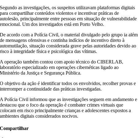
Segundo as investigações, os suspeitos utilizavam plataformas digitais
para compartilhar conteúdos violentos e incentivar práticas de
autolesão, principalmente entre pessoas em situação de vulnerabilidade
emocional. Um dos investigados está em Porto Velho.
De acordo com a Polícia Civil, o material divulgado pelo grupo ia além
de mensagens ofensivas e continha indícios de incentivo direto à
automutilação, situação considerada grave pelas autoridades devido ao
risco à integridade física e psicológica das vítimas.
A operação também contou com apoio técnico do CIBERLAB,
laboratório especializado em operações cibernéticas ligado ao
Ministério da Justiça e Segurança Pública.
O objetivo da ação é identificar todos os envolvidos, recolher provas e
interromper a continuidade das práticas investigadas.
A Polícia Civil informou que as investigações seguem em andamento e
destacou que o foco da operação é combater crimes virtuais que
colocam em risco principalmente crianças e adolescentes expostos a
ambientes digitais considerados nocivos.
Compartilhar