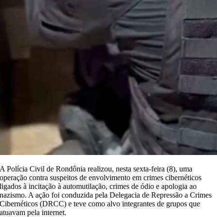
A Polícia Civil de Rondônia realizou, nesta sexta-feira (8), uma
operação contra suspeitos de envolvimento em crimes cibernéticos
ligados à incitação à automutilação, crimes de ódio e apologia ao
nazismo. A ação foi conduzida pela Delegacia de Repressão a Crimes
Cibernéticos (DRCC) e teve como alvo integrantes de grupos que
atuavam pela internet.