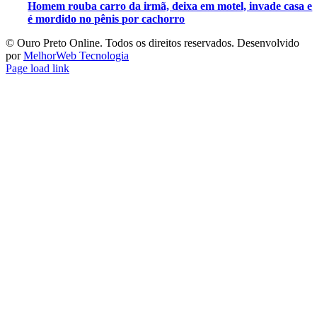
Homem rouba carro da irmã, deixa em motel, invade casa e
é mordido no pênis por cachorro
©️ Ouro Preto Online. Todos os direitos reservados. Desenvolvido
por
MelhorWeb Tecnologia
Page load link
Ir
ao
Topo