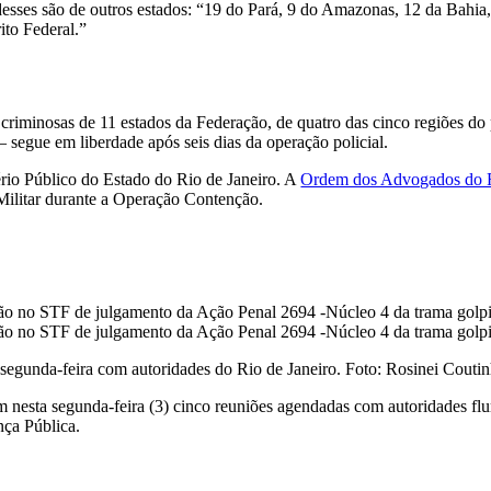
desses são de outros estados: “19 do Pará, 9 do Amazonas, 12 da Bahia
ito Federal.”
 criminosas de 11 estados da Federação, de quatro das cinco regiões do
egue em liberdade após seis dias da operação policial.
rio Público do Estado do Rio de Janeiro. A
Ordem dos Advogados do R
 Militar durante a Operação Contenção.
 segunda-feira com autoridades do Rio de Janeiro. Foto: Rosinei Cout
nesta segunda-feira (3) cinco reuniões agendadas com autoridades flu
nça Pública.