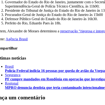
Governador do Estado do Rio de Janeiro, juntamente com o Secretár
Superintendência-Geral de Polícia Técnico Científica, às 11h00;
Presidente do Tribunal de Justiça do Estado do Rio de Janeiro às 1
Procurador-Geral de Justiça do Estado do Rio de Janeiro às 15h00
Defensor Público Geral do Estado do Rio de Janeiro às 16h30.
Prefeito do Rio, Eduardo Paes às 18h.
tem, Alexandre de Moraes determinou a
preservação “rigorosa e integ
nte:
Agência Brasil
mpartilhar
timas notícias
Brasil
Polícia Federal indicia 16 pessoas por queda de avião da Voepa
Segurança
PF cumpre mandados em Rondônia em operação que investiga d
Regional
MPRO denuncia dentista que teria contaminado intencionalme
aça um comentário