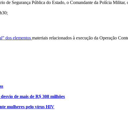
io de Segurança Pública do Estado, o Comandante da Polícia Militar, o
3h30;
ral” dos elementos
materiais relacionados à execução da Operação Con
ss
esvio de mais de R$ 308 milhões
nte mulheres pelo vírus HIV