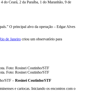
, 4 do Ceará, 2 da Paraíba, 1 do Maranhão, 9 de
 país.” O principal alvo da operação – Edgar Alves
io de Janeiro
criou um observatório para
inho/STF –
Rosinei Coutinho/STF
minenses e cariocas. Iniciando os encontros com o