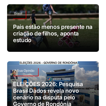
Brasil
Pais estão menos presente na
criação de filhos, aponta
estudo
A Sua Opinião
ELEIÇÕES 2026: Pesquisa
Brasil Dados revela novo
cenário na disputa pelo
Governo de Rondônia