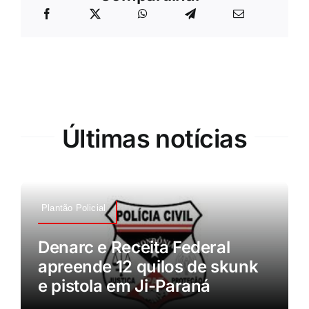
Últimas notícias
Plantão Policial
Denarc e Receita Federal
apreende 12 quilos de skunk
e pistola em Ji-Paraná