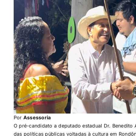
Por
Assessoria
O pré-candidato a deputado estadual Dr. Benedito 
das políticas públicas voltadas à cultura em Rondôn