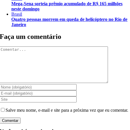
Mega-Sena sorteia prêmio acumulado de R$ 165 milhões
neste domingo
Brasil
Quatro pessoas morrem em queda de helicóptero no Rio de
Janeiro
Faça um comentário
Comentar
Salve meu nome, e-mail e site para a próxima vez que eu comentar.