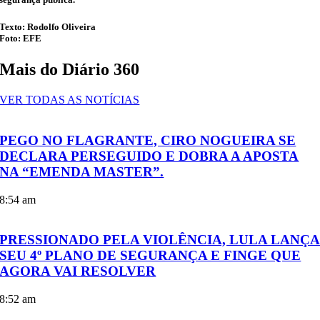
Texto: Rodolfo Oliveira
Foto: EFE
Mais do Diário 360
VER TODAS AS NOTÍCIAS
PEGO NO FLAGRANTE, CIRO NOGUEIRA SE
DECLARA PERSEGUIDO E DOBRA A APOSTA
NA “EMENDA MASTER”.
8:54 am
PRESSIONADO PELA VIOLÊNCIA, LULA LANÇ
SEU 4º PLANO DE SEGURANÇA E FINGE QUE
AGORA VAI RESOLVER
8:52 am