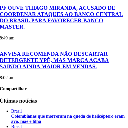
PF OUVE THIAGO MIRANDA, ACUSADO DE
COORDENAR ATAQUES AO BANCO CENTRAL
DO BRASIL PARA FAVORECER BANCO
MASTER.
8:49 am
ANVISA RECOMENDA NÃO DESCARTAR
DETERGENTE YPÊ, MAS MARCA ACABA
SAINDO AINDA MAIOR EM VENDAS.
8:02 am
Compartilhar
Últimas notícias
Brasil
Colombianas que morreram na queda de helicóptero eram
avó, mãe e filha
Brasil