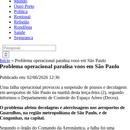
Mundo
Ouro Preto
Política
Regional
Religião
Rondônia
Saúde
Segurança
Buscar
resultados
para:
Início
»
Problema operacional paralisa voos em São Paulo
Problema operacional paralisa voos em São Paulo
Publicado em: 02/06/2026 12:36
Uma falha operacional provocou a suspensão de pousos e decolagens
em aeroportos de São Paulo na manhã desta terça-feira (2), segundo
informou o Departamento de Controle do Espaço Aéreo (Decea).
O problema afetou decolagens e aterrissagens nos aeroportos de
Guarulhos, na região metropolitana de São Paulo, e de
Congonhas, na capital.
Segundo o órgão do Comando da Aeronáutica, a falha foi uma