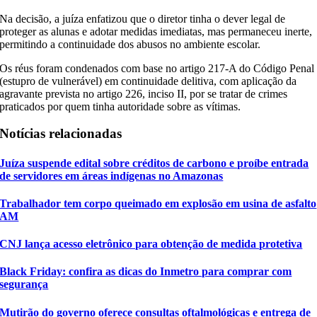
Na decisão, a juíza enfatizou que o diretor tinha o dever legal de
proteger as alunas e adotar medidas imediatas, mas permaneceu inerte,
permitindo a continuidade dos abusos no ambiente escolar.
Os réus foram condenados com base no artigo 217-A do Código Penal
(estupro de vulnerável) em continuidade delitiva, com aplicação da
agravante prevista no artigo 226, inciso II, por se tratar de crimes
praticados por quem tinha autoridade sobre as vítimas.
Notícias relacionadas
Juíza suspende edital sobre créditos de carbono e proíbe entrada
de servidores em áreas indígenas no Amazonas
Trabalhador tem corpo queimado em explosão em usina de asfalto
AM
CNJ lança acesso eletrônico para obtenção de medida protetiva
Black Friday: confira as dicas do Inmetro para comprar com
segurança
Mutirão do governo oferece consultas oftalmológicas e entrega de