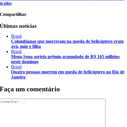
óculos
Compartilhar
Últimas notícias
Brasil
Colombianas que morreram na queda de helicóptero eram
avó, mãe e filha
Brasil
Mega-Sena sorteia prêmio acumulado de R$ 165 milhões
neste domingo
Brasil
Quatro pessoas morrem em queda de helicóptero no Rio de
Janeiro
Faça um comentário
Comentar