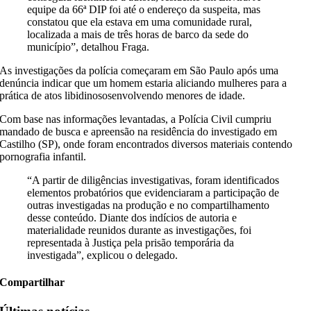
equipe da 66ª DIP foi até o endereço da suspeita, mas
constatou que ela estava em uma comunidade rural,
localizada a mais de três horas de barco da sede do
município”, detalhou Fraga.
As investigações da polícia começaram em São Paulo após uma
denúncia indicar que um homem estaria aliciando mulheres para a
prática de
atos libidinosos
envolvendo menores de idade.
Com base nas informações levantadas, a Polícia Civil cumpriu
mandado de busca e apreensão na residência do investigado em
Castilho (SP), onde foram encontrados diversos materiais contendo
pornografia infantil.
“A partir de diligências investigativas, foram identificados
elementos probatórios que evidenciaram a participação de
outras investigadas na produção e no compartilhamento
desse conteúdo. Diante dos indícios de autoria e
materialidade reunidos durante as investigações, foi
representada à Justiça pela prisão temporária da
investigada”, explicou o delegado.
Compartilhar