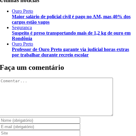
Últimas notícias
Ouro Preto
Maior salário de policial civil é pago no AM, mas 40% dos
cargos estão vagos
Segurança
Suspeito é preso transportando mais de 1,2 kg de ouro em
Rondônia
Ouro Preto
Professor de Ouro Preto garante via judicial horas extras
por trabalhar durante recreio escolar
Faça um comentário
Comentar