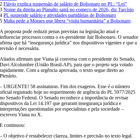
2
Flávio explica suspensão de salário de Bolsonaro no PL: “Lei”
3
Nome da direita ao Planalto sairá no começo de 2026, diz Tarcísio
4
PL suspende salário e atividades partidárias de Bolsonaro
5
Malta pede a Moraes que libera “visita humanitária” a Bolsonaro
A proposta pode reduzir penas previstas na legislação atual e
influenciar processos contra o ex-presidente Jair Bolsonaro. O senador
afirma que há “insegurança jurídica” nos dispositivos vigentes e que a
revisão é necessária.
Aliados afirmam que Viana já conversa com o presidente do Senado,
Davi Alcolumbre (União Brasil-AP), para que o projeto seja votado
rapidamente. Com a urgência aprovada, o texto segue direto ao
Plenário.
– URGENTE! 58 assinaturas. Fim dos exageros. Esse é o número
oficial registrado hoje no requerimento de urgência do PL 5977/2025
no Senado Federal. O Senado reconhece a importância de revisar
dispositivos da Lei 14.197 que geraram insegurança jurídica e
interpretações questionadas por especialistas e pela sociedade –
escreveu Viana no X.
E continuou:
– O objetivo é restabelecer clareza, limites e precisão no texto legal.