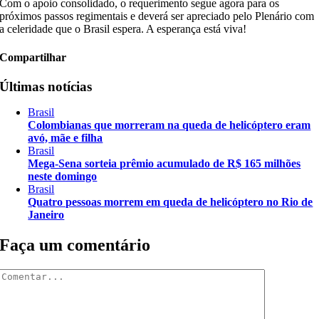
Com o apoio consolidado, o requerimento segue agora para os
próximos passos regimentais e deverá ser apreciado pelo Plenário com
a celeridade que o Brasil espera. A esperança está viva!
Compartilhar
Últimas notícias
Brasil
Colombianas que morreram na queda de helicóptero eram
avó, mãe e filha
Brasil
Mega-Sena sorteia prêmio acumulado de R$ 165 milhões
neste domingo
Brasil
Quatro pessoas morrem em queda de helicóptero no Rio de
Janeiro
Faça um comentário
Comentar