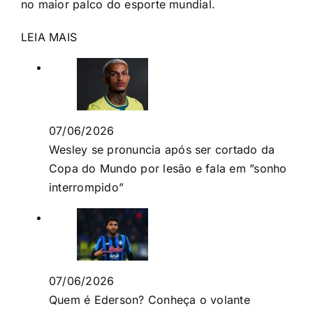
no maior palco do esporte mundial.
LEIA MAIS
07/06/2026
Wesley se pronuncia após ser cortado da
Copa do Mundo por lesão e fala em ”sonho
interrompido”
07/06/2026
Quem é Ederson? Conheça o volante