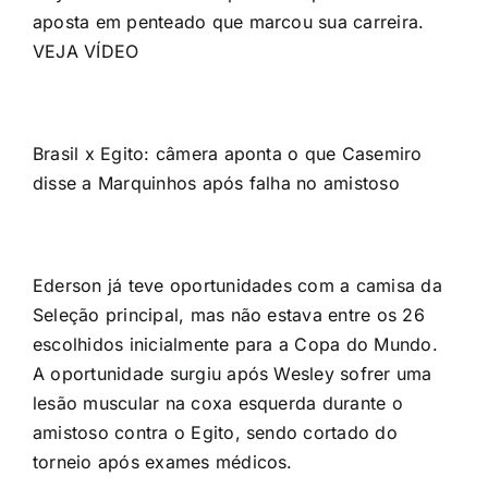
aposta em penteado que marcou sua carreira.
VEJA VÍDEO
Brasil x Egito: câmera aponta o que Casemiro
disse a Marquinhos após falha no amistoso
Ederson já teve oportunidades com a camisa da
Seleção principal, mas não estava entre os 26
escolhidos inicialmente para a Copa do Mundo.
A oportunidade surgiu após Wesley sofrer uma
lesão muscular na coxa esquerda durante o
amistoso contra o Egito, sendo cortado do
torneio após exames médicos.