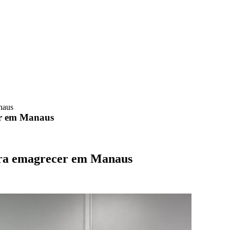
naus
er em Manaus
para emagrecer em Manaus