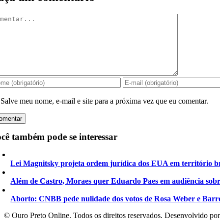
mentar
Salve meu nome, e-mail e site para a próxima vez que eu comentar.
cê também pode se interessar
Lei Magnitsky projeta ordem jurídica dos EUA em território br
Além de Castro, Moraes quer Eduardo Paes em audiência sobr
Aborto: CNBB pede nulidade dos votos de Rosa Weber e Barr
©️ Ouro Preto Online. Todos os direitos reservados. Desenvolvido po