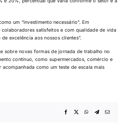
% e 20%, percentual que varia conforme o setor e a
como um “investimento necessário”. Em
 colaboradores satisfeitos e com qualidade de vida
de excelência aos nossos clientes”.
 sobre novas formas de jornada de trabalho no
amento contínuo, como supermercados, comércio e
ser acompanhada como um teste de escala mais