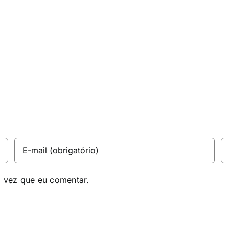
a vez que eu comentar.