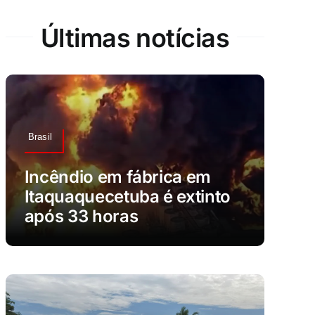
Últimas notícias
Brasil
Incêndio em fábrica em
Itaquaquecetuba é extinto
após 33 horas