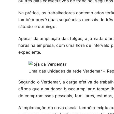
ou três dias consecutivos de trabalho, seguidos
Na prática, os trabalhadores contemplados terã
também prevê duas sequências mensais de três d
sábado e domingo.
Apesar da ampliação das folgas, a jornada diá
horas na empresa, com uma hora de intervalo p
expediente.
Uma das unidades da rede Verdemar – Re
Segundo o Verdemar, a carga efetiva de trabalh
afirma que a mudança busca ampliar o tempo liv
de compromissos pessoais, familiares, estudos, 
A implantação da nova escala também exigiu a