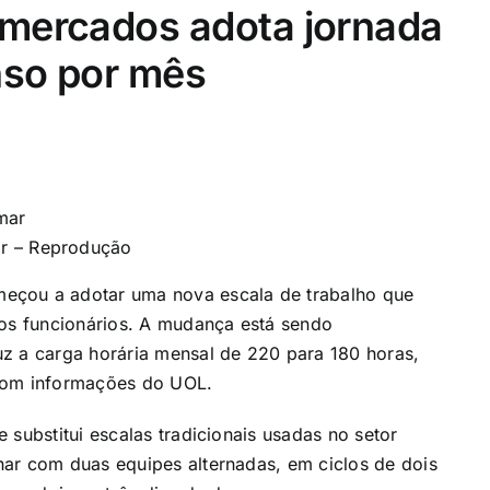
rmercados adota jornada
nso por mês
ar – Reprodução
eçou a adotar uma nova escala de trabalho que
dos funcionários. A mudança está sendo
z a carga horária mensal de 220 para 180 horas,
 Com informações do
UOL
.
 substitui escalas tradicionais usadas no setor
ar com duas equipes alternadas, em ciclos de dois