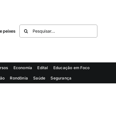
Buscar
resultados
para:
rsos
Economia
Edital
Educação em Foco
ião
Rondônia
Saúde
Segurança