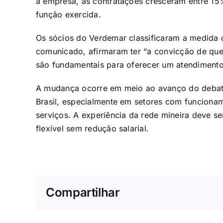
a empresa, as contratações cresceram entre 15
função exercida.
Os sócios do Verdemar classificaram a medida 
comunicado, afirmaram ter “a convicção de que
são fundamentais para oferecer um atendimento 
A mudança ocorre em meio ao avanço do debate
Brasil, especialmente em setores com funcion
serviços. A experiência da rede mineira deve 
flexível sem redução salarial.
Compartilhar