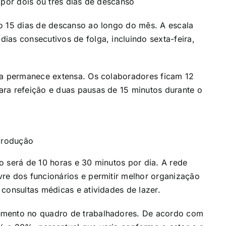
 por dois ou três dias de descanso
o 15 dias de descanso ao longo do mês. A escala
ias consecutivos de folga, incluindo sexta-feira,
ria permanece extensa. Os colaboradores ficam 12
ara refeição e duas pausas de 15 minutos durante o
produção
o será de 10 horas e 30 minutos por dia. A rede
re dos funcionários e permitir melhor organização
consultas médicas e atividades de lazer.
umento no quadro de trabalhadores. De acordo com