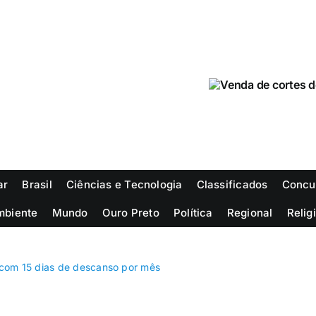
ar
Brasil
Ciências e Tecnologia
Classificados
Concu
mbiente
Mundo
Ouro Preto
Política
Regional
Relig
com 15 dias de descanso por mês