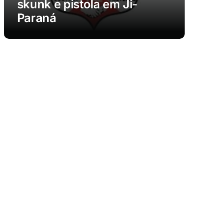
skunk e pistola em Ji-
Paraná