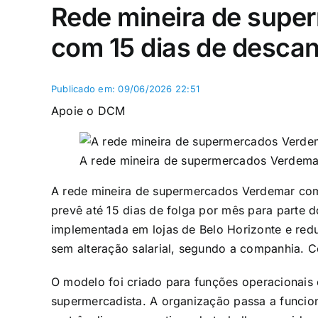
Rede mineira de supe
com 15 dias de desca
Publicado em: 09/06/2026 22:51
Apoie o DCM
A rede mineira de supermercados Verdem
A rede mineira de supermercados Verdemar com
prevê até 15 dias de folga por mês para parte 
implementada em lojas de Belo Horizonte e redu
sem alteração salarial, segundo a companhia.
O modelo foi criado para funções operacionais e
supermercadista. A organização passa a funcion