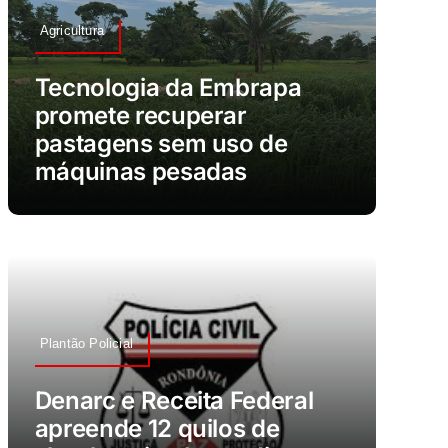
Agricultura
Tecnologia da Embrapa
promete recuperar
pastagens sem uso de
máquinas pesadas
Plantão Policial
Denarc e Receita Federal
apreende 12 quilos de