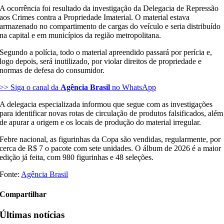
A ocorrência foi resultado da investigação da Delegacia de Repressão
aos Crimes contra a Propriedade Imaterial. O material estava
armazenado no compartimento de cargas do veículo e seria distribuído
na capital e em municípios da região metropolitana.
Segundo a polícia, todo o material apreendido passará por perícia e,
logo depois, será inutilizado, por violar direitos de propriedade e
normas de defesa do consumidor.
>> Siga o canal da
Agência Brasil
no WhatsApp
A delegacia especializada informou que segue com as investigações
para identificar novas rotas de circulação de produtos falsificados, além
de apurar a origem e os locais de produção do material irregular.
Febre nacional, as figurinhas da Copa são vendidas, regularmente, por
cerca de R$ 7 o pacote com sete unidades. O álbum de 2026 é a maior
edição já feita, com 980 figurinhas e 48 seleções.
Fonte:
Agência Brasil
Compartilhar
Últimas notícias