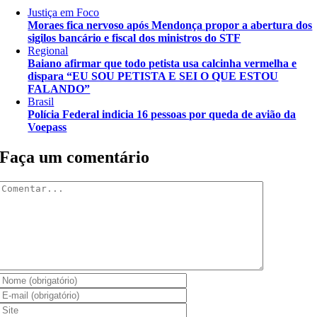
Justiça em Foco
Moraes fica nervoso após Mendonça propor a abertura dos
sigilos bancário e fiscal dos ministros do STF
Regional
Baiano afirmar que todo petista usa calcinha vermelha e
dispara “EU SOU PETISTA E SEI O QUE ESTOU
FALANDO”
Brasil
Polícia Federal indicia 16 pessoas por queda de avião da
Voepass
Faça um comentário
Comentar