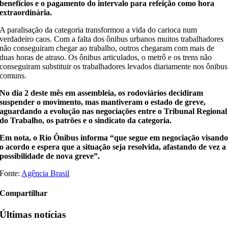
benefícios e o pagamento do intervalo para refeição como hora
extraordinária.
A paralisação da categoria transformou a vida do carioca num
verdadeiro caos. Com a falta dos ônibus urbanos muitos trabalhadores
não conseguiram chegar ao trabalho, outros chegaram com mais de
duas horas de atraso. Os ônibus articulados, o metrô e os trens não
conseguiram substituir os trabalhadores levados diariamente nos ônibus
comuns.
No dia 2 deste mês em assembleia, os rodoviários decidiram
suspender o movimento, mas mantiveram o estado de greve,
aguardando a evolução nas negociações entre o Tribunal Regional
do Trabalho, os patrões e o sindicato da categoria.
Em nota, o Rio Ônibus informa “que segue em negociação visand
o acordo e espera que a situação seja resolvida, afastando de vez a
possibilidade de nova greve”.
Fonte:
Agência Brasil
Compartilhar
Últimas notícias