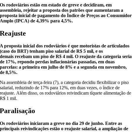
Os rodoviários estão em estado de greve e decidiram, em
assembleia, rejeitar a proposta dos patrões que aumentaram a
proposta inicial de pagamento do Índice de Preços ao Consumidor
Amplo (IPCA) de 4,39% para 4,5%.
Reajuste
A proposta inicial dos rodoviários é que motoristas de articulados
(caso do BRT) tenham piso salarial de R$ 5 mil, e os
demais recebam um piso de R$ 4 mil. O reajuste da categoria seria
de 17%, repondo perdas inflacionárias passadas, em duas
parcelas: a primeira em julho de 8% e a segunda em novembro,
de 8,5%.
Na assembleia de terça-feira (7), a categoria decidiu flexibilizar o piso
salarial, reduzindo de 17% para 12%, em duas vezes, o índice de
reajuste. Além disso, os rodoviários reivindicam tíquete alimentação de
R$ 1 mil.
Paralisação
Os rodoviários iniciaram a greve no dia 29 de junho. Entre as
principais reivindicações estão o reajuste salarial, a ampliação de