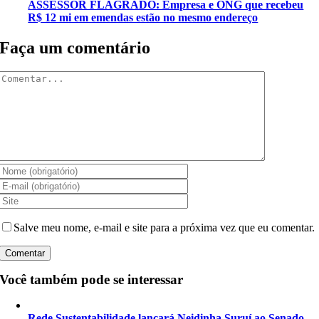
ASSESSOR FLAGRADO: Empresa e ONG que recebeu
R$ 12 mi em emendas estão no mesmo endereço
Faça um comentário
Comentar
Salve meu nome, e-mail e site para a próxima vez que eu comentar.
Você também pode se interessar
Rede Sustentabilidade lançará Neidinha Suruí ao Senado