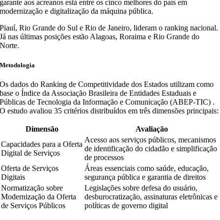
garante aos acreanos está entre os cinco melhores do país em
modernização e digitalização da máquina pública.
Piauí, Rio Grande do Sul e Rio de Janeiro, lideram o ranking nacional.
Já nas últimas posições estão Alagoas, Roraima e Rio Grande do
Norte.
Metodologia
Os dados do Ranking de Competitividade dos Estados utilizam como
base o Índice da Associação Brasileira de Entidades Estaduais e
Públicas de Tecnologia da Informação e Comunicação (ABEP-TIC) .
O estudo avaliou 35 critérios distribuídos em três dimensões principais:
Dimensão
Avaliação
Acesso aos serviços públicos, mecanismos
Capacidades para a Oferta
de identificação do cidadão e simplificação
Digital de Serviços
de processos
Oferta de Serviços
Áreas essenciais como saúde, educação,
Digitais
segurança pública e garantia de direitos
Normatização sobre
Legislações sobre defesa do usuário,
Modernização da Oferta
desburocratização, assinaturas eletrônicas e
de Serviços Públicos
políticas de governo digital