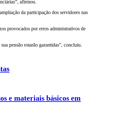
ciárias”, afirmou.
 ampliação da participação dos servidores nas
os provocados por erros administrativos de
 sua pensão estarão garantidas”, concluiu.
tas
os e materiais básicos em