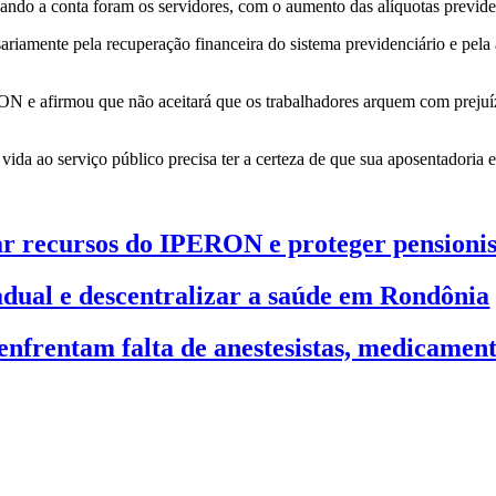
ndo a conta foram os servidores, com o aumento das alíquotas previden
ariamente pela recuperação financeira do sistema previdenciário e pela
 e afirmou que não aceitará que os trabalhadores arquem com prejuíz
ida ao serviço público precisa ter a certeza de que sua aposentadoria e
ar recursos do IPERON e proteger pensionis
dual e descentralizar a saúde em Rondônia
nfrentam falta de anestesistas, medicament