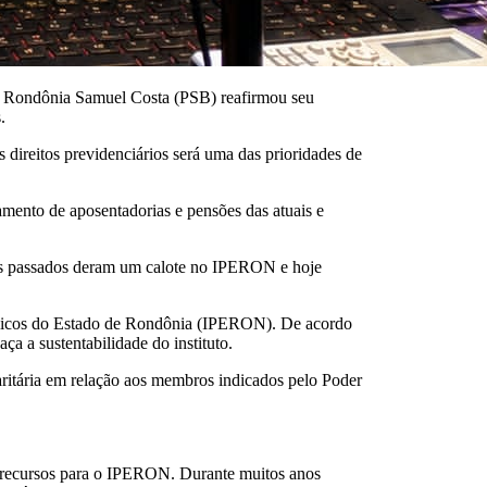
de Rondônia Samuel Costa (PSB) reafirmou seu
.
 direitos previdenciários será uma das prioridades de
gamento de aposentadorias e pensões das atuais e
rnos passados deram um calote no IPERON e hoje
 Públicos do Estado de Rondônia (IPERON). De acordo
a a sustentabilidade do instituto.
itária em relação aos membros indicados pelo Poder
os recursos para o IPERON. Durante muitos anos