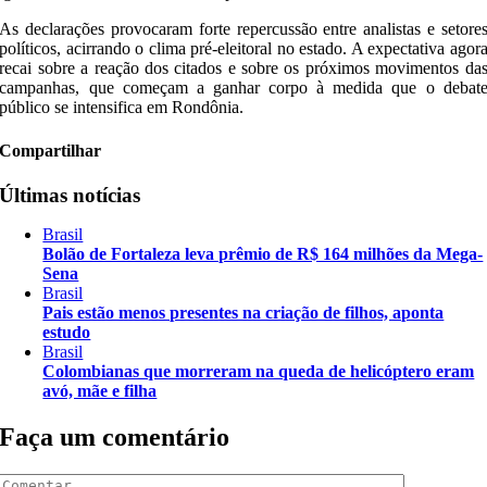
As declarações provocaram forte repercussão entre analistas e setore
políticos, acirrando o clima pré-eleitoral no estado. A expectativa agor
recai sobre a reação dos citados e sobre os próximos movimentos da
campanhas, que começam a ganhar corpo à medida que o debat
público se intensifica em Rondônia.
Compartilhar
Últimas notícias
Brasil
Bolão de Fortaleza leva prêmio de R$ 164 milhões da Mega-
Sena
Brasil
Pais estão menos presentes na criação de filhos, aponta
estudo
Brasil
Colombianas que morreram na queda de helicóptero eram
avó, mãe e filha
Faça um comentário
Comentar