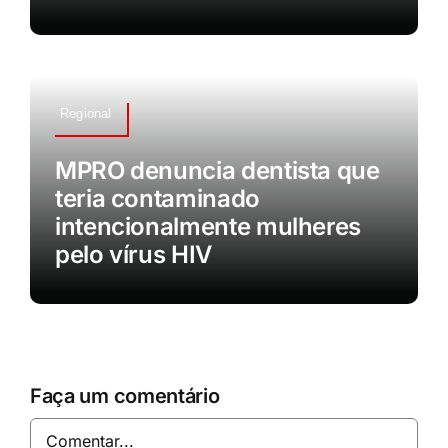
Regional
MPRO denuncia dentista que
teria contaminado
intencionalmente mulheres
pelo vírus HIV
Faça um comentário
Comentar