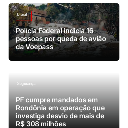
Brasil
Polícia Federal indicia 16
pessoas por queda de avião
da Voepass
Segurança
PF cumpre mandados em
Rondônia em operação que
investiga desvio de mais de
R$ 308 milhões