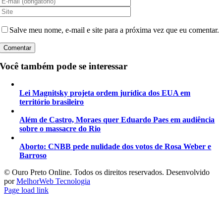
Salve meu nome, e-mail e site para a próxima vez que eu comentar.
Você também pode se interessar
Lei Magnitsky projeta ordem jurídica dos EUA em
território brasileiro
Além de Castro, Moraes quer Eduardo Paes em audiência
sobre o massacre do Rio
Aborto: CNBB pede nulidade dos votos de Rosa Weber e
Barroso
©️ Ouro Preto Online. Todos os direitos reservados. Desenvolvido
por
MelhorWeb Tecnologia
Page load link
Ir
ao
Topo