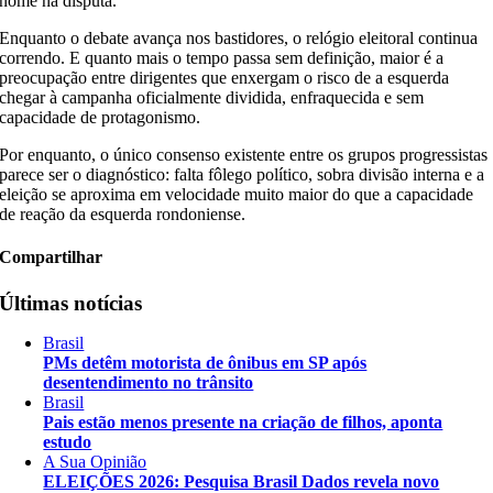
nome na disputa.
Enquanto o debate avança nos bastidores, o relógio eleitoral continua
correndo. E quanto mais o tempo passa sem definição, maior é a
preocupação entre dirigentes que enxergam o risco de a esquerda
chegar à campanha oficialmente dividida, enfraquecida e sem
capacidade de protagonismo.
Por enquanto, o único consenso existente entre os grupos progressistas
parece ser o diagnóstico: falta fôlego político, sobra divisão interna e a
eleição se aproxima em velocidade muito maior do que a capacidade
de reação da esquerda rondoniense.
Compartilhar
Últimas notícias
Brasil
PMs detêm motorista de ônibus em SP após
desentendimento no trânsito
Brasil
Pais estão menos presente na criação de filhos, aponta
estudo
A Sua Opinião
ELEIÇÕES 2026: Pesquisa Brasil Dados revela novo