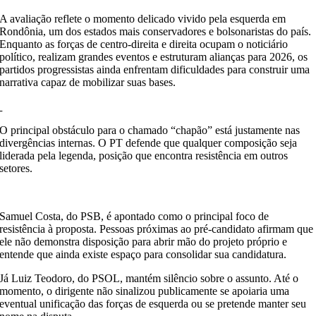
A avaliação reflete o momento delicado vivido pela esquerda em
Rondônia, um dos estados mais conservadores e bolsonaristas do país.
Enquanto as forças de centro-direita e direita ocupam o noticiário
político, realizam grandes eventos e estruturam alianças para 2026, os
partidos progressistas ainda enfrentam dificuldades para construir uma
narrativa capaz de mobilizar suas bases.
O principal obstáculo para o chamado “chapão” está justamente nas
divergências internas. O PT defende que qualquer composição seja
liderada pela legenda, posição que encontra resistência em outros
setores.
Samuel Costa, do PSB, é apontado como o principal foco de
resistência à proposta. Pessoas próximas ao pré-candidato afirmam que
ele não demonstra disposição para abrir mão do projeto próprio e
entende que ainda existe espaço para consolidar sua candidatura.
Já Luiz Teodoro, do PSOL, mantém silêncio sobre o assunto. Até o
momento, o dirigente não sinalizou publicamente se apoiaria uma
eventual unificação das forças de esquerda ou se pretende manter seu