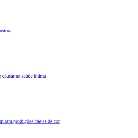
nstrual
 causar na saúde íntima
piram produções cheias de cor