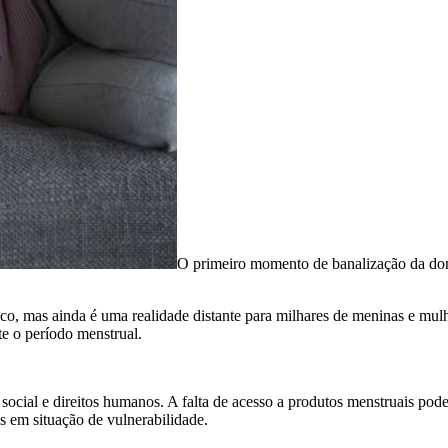
O primeiro momento de banalização da dor
o, mas ainda é uma realidade distante para milhares de meninas e mulh
e o período menstrual.
cial e direitos humanos. A falta de acesso a produtos menstruais pode 
s em situação de vulnerabilidade.