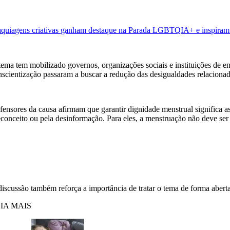
quiagens criativas ganham destaque na Parada LGBTQIA+ e inspiram 
tema tem mobilizado governos, organizações sociais e instituições de ens
nscientização passaram a buscar a redução das desigualdades relaciona
fensores da causa afirmam que garantir dignidade menstrual significa as
econceito ou pela desinformação. Para eles, a menstruação não deve ser
discussão também reforça a importância de tratar o tema de forma aberta 
IA MAIS