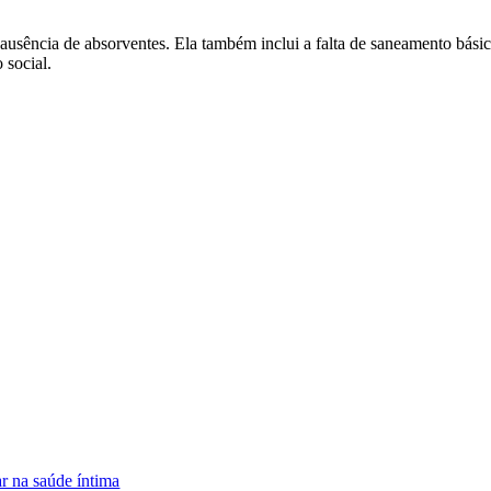
usência de absorventes. Ela também inclui a falta de saneamento básic
 social.
r na saúde íntima