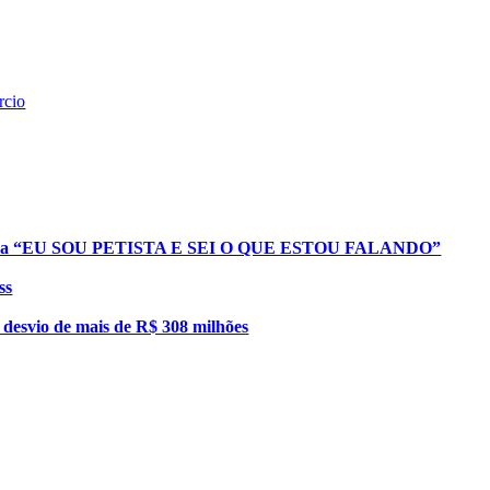
rcio
e dispara “EU SOU PETISTA E SEI O QUE ESTOU FALANDO”
ss
esvio de mais de R$ 308 milhões