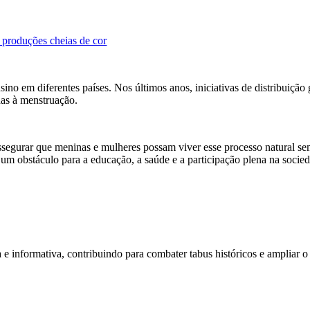
produções cheias de cor
ino em diferentes países. Nos últimos anos, iniciativas de distribuição
das à menstruação.
segurar que meninas e mulheres possam viver esse processo natural sem 
 um obstáculo para a educação, a saúde e a participação plena na socie
e informativa, contribuindo para combater tabus históricos e ampliar o 