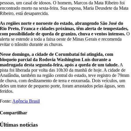
pessoas, um casal de idosos. O homem, Marcos da Mata Ribeiro foi
encontrado morto na sexta-feira. Sua esposa, Maria Deusdete da Mata
Ribeiro, está desaparecida.
As regiões norte e noroeste do estado, abrangendo São José do
Rio Preto, Franca e cidades próximas, têm alerta de tempestades,
com possibilidade de queda de granizo, chuva e ventos intensos.
O
alerta se estende a toda a faixa oeste de Minas Gerais e recomenda
evitar o trânsito durante as chuvas.
Nesse domingo, a cidade de Corumbataí foi atingida, com
bloqueio parcial da Rodovia Washington Luís durante a
madrugada desta segunda-feira, após a queda de um talude.
A
pista foi liberada por volta das 10h30 da manhã de hoje. A cidade de
Analândia, também na região central do estado, teve registro de 79mm
de chuva, com deslizamento de terra e enxurrada. Dois veículos, um
deles um trator de pequeno porte, foram arrastados pelas águas, sem
feridos.
Fonte:
Agência Brasil
Compartilhar
Últimas notícias