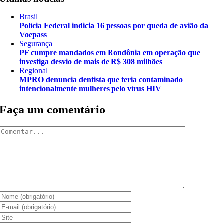
Brasil
Polícia Federal indicia 16 pessoas por queda de avião da
Voepass
Segurança
PF cumpre mandados em Rondônia em operação que
investiga desvio de mais de R$ 308 milhões
Regional
MPRO denuncia dentista que teria contaminado
intencionalmente mulheres pelo vírus HIV
Faça um comentário
Comentar