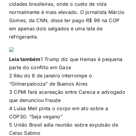
cidades brasileiras, onde o custo de vida
normalmente é mais elevado. O jornalista Márcio
Gomes, da
CNN
, disse ter pago R$ 99 na COP
em apenas dois salgados e uma lata de
refrigerante.
Leia também
1
Trump diz que Hamas é pequena
parte do conflito em Gaza
2
Réu do 8 de janeiro interrompe o
“Gilmarpalooza” de Buenos Aires
3
CPMI fará acareação entre Careca e advogado
que denunciou fraude
4
Luisa Mell pinta o corpo em ato sobre a
COP30: “Seja vegano”
5
União Brasil adia reunião sobre expulsão de
Celso Sabino