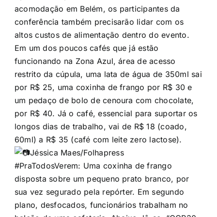
acomodação em Belém, os participantes da
conferência também precisarão lidar com os
altos custos de alimentação dentro do evento.
Em um dos poucos cafés que já estão
funcionando na Zona Azul, área de acesso
restrito da cúpula, uma lata de água de 350ml sai
por R$ 25, uma coxinha de frango por R$ 30 e
um pedaço de bolo de cenoura com chocolate,
por R$ 40. Já o café, essencial para suportar os
longos dias de trabalho, vai de R$ 18 (coado,
60ml) a R$ 35 (café com leite zero lactose).
Jéssica Maes/Folhapress
#PraTodosVerem
: Uma coxinha de frango
disposta sobre um pequeno prato branco, por
sua vez segurado pela repórter. Em segundo
plano, desfocados, funcionários trabalham no