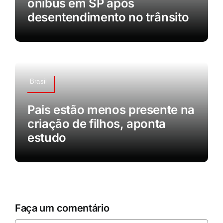
ônibus em SP após
desentendimento no trânsito
Brasil
Pais estão menos presente na
criação de filhos, aponta
estudo
Faça um comentário