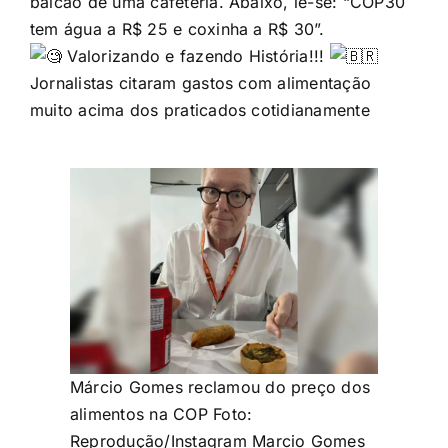
balcão de uma cafeteria. Abaixo, lê-se: “COP30
tem água a R$ 25 e coxinha a R$ 30”.
Valorizando e fazendo História!!!
Jornalistas citaram gastos com alimentação
muito acima dos praticados cotidianamente
Márcio Gomes reclamou do preço dos
alimentos na COP
Foto:
Reprodução/Instagram Marcio Gomes