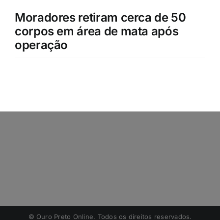
Moradores retiram cerca de 50
corpos em área de mata após
operação
©️ Ouro Preto Online. Todos os direitos reservados.