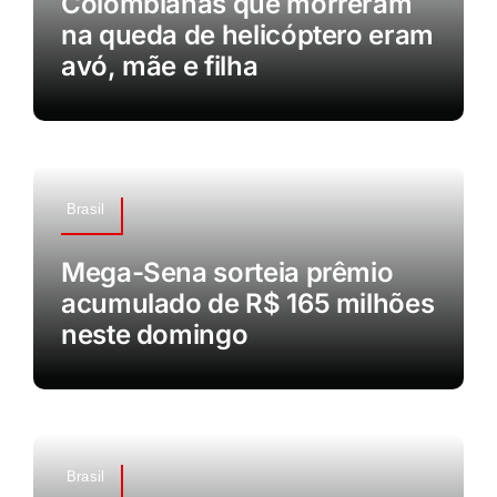
Colombianas que morreram
na queda de helicóptero eram
avó, mãe e filha
Brasil
Mega-Sena sorteia prêmio
acumulado de R$ 165 milhões
neste domingo
Brasil