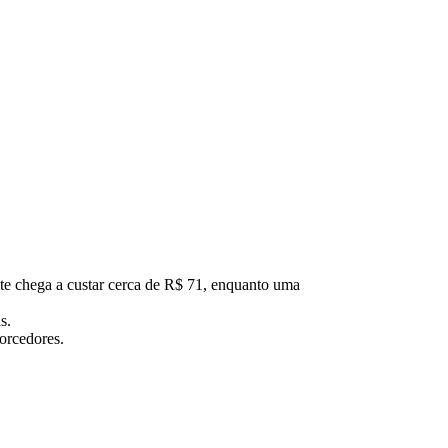
te chega a custar cerca de R$ 71, enquanto uma
s.
orcedores.