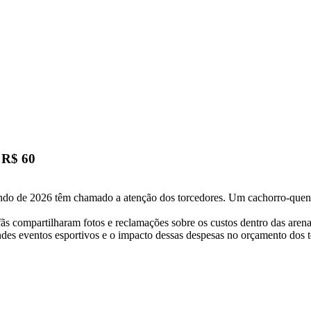
 R$ 60
undo de 2026 têm chamado a atenção dos torcedores. Um cachorro-quen
fãs compartilharam fotos e reclamações sobre os custos dentro das arena
es eventos esportivos e o impacto dessas despesas no orçamento dos t