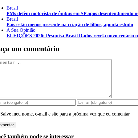
Brasil
PMs detêm motorista de ônibus em SP após desentendimento no
Brasil
Pais estão menos presente na criação de filhos, aponta estudo
A Sua Opinião
ELEIÇÕES 2026: Pesquisa Brasil Dados revela novo cenário n
aça um comentário
mentar
Salve meu nome, e-mail e site para a próxima vez que eu comentar.
cê também pode se interessar