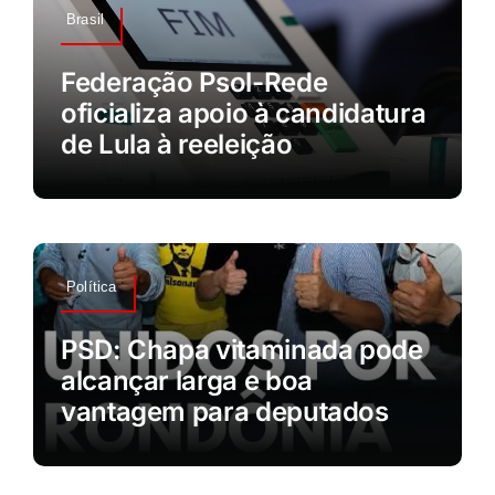
Brasil
Federação Psol-Rede
oficializa apoio à candidatura
de Lula à reeleição
Política
PSD: Chapa vitaminada pode
alcançar larga e boa
vantagem para deputados