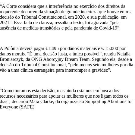
“A Corte considera que a interferência no exercício dos direitos da
requerente decorreu da situação de grande incerteza que houve entre a
decisão do Tribunal Constitucional, em 2020, e sua publicação, em
2021”. Essa falta de clareza, ressalta o texto, foi agravada “pela
ausência de medidas transitórias e pela pandemia de Covid-19”.
A Polônia deverá pagar €1.495 por danos materiais e € 15.000 por
danos morais. “É uma decisão justa, a única possível”, reagiu Natalia
Broniarczyk, da ONG Aborcyjny Dream Team. Segundo ela, desde a
decisão do Tribunal Constitucional, “pelo menos sete mulheres por dia
vão a uma clínica estrangeira para interromper a gravidez”.
“Comemoramos esta decisão, mas ainda estamos em busca dos
recursos necessários para apoiar as mulheres que nos ligam todos os
dias”, declarou Mara Clarke, da organização Supporting Abortions for
Everyone (SAFE).