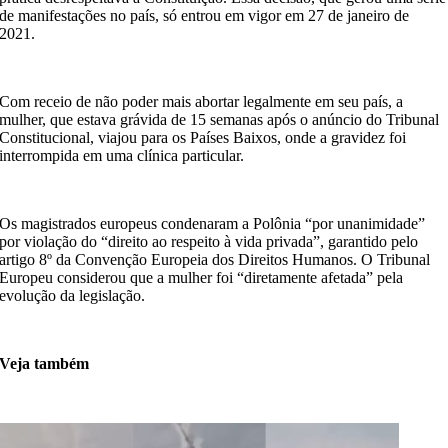
de manifestações no país, só entrou em vigor em 27 de janeiro de
2021.
Com receio de não poder mais abortar legalmente em seu país, a
mulher, que estava grávida de 15 semanas após o anúncio do Tribunal
Constitucional, viajou para os Países Baixos, onde a gravidez foi
interrompida em uma clínica particular.
Os magistrados europeus condenaram a Polônia “por unanimidade”
por violação do “direito ao respeito à vida privada”, garantido pelo
artigo 8º da Convenção Europeia dos Direitos Humanos. O Tribunal
Europeu considerou que a mulher foi “diretamente afetada” pela
evolução da legislação.
Veja também