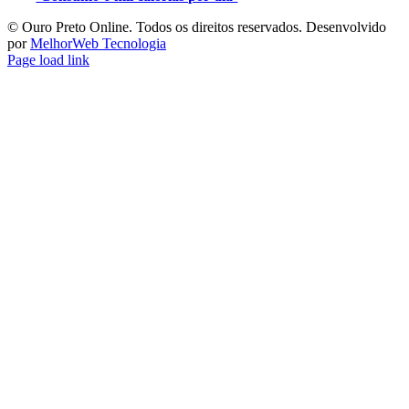
©️ Ouro Preto Online. Todos os direitos reservados. Desenvolvido
por
MelhorWeb Tecnologia
Page load link
Ir
ao
Topo