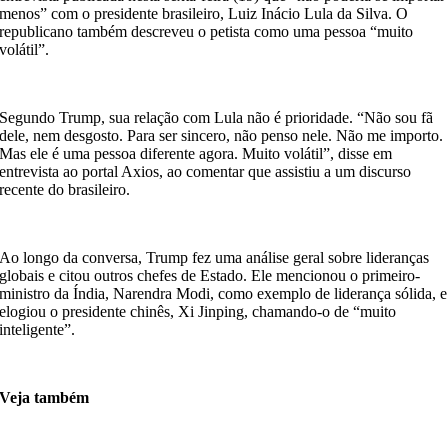
menos” com o presidente brasileiro, Luiz Inácio Lula da Silva. O
republicano também descreveu o petista como uma pessoa “muito
volátil”.
Segundo Trump, sua relação com Lula não é prioridade. “Não sou fã
dele, nem desgosto. Para ser sincero, não penso nele. Não me importo.
Mas ele é uma pessoa diferente agora. Muito volátil”, disse em
entrevista ao portal Axios, ao comentar que assistiu a um discurso
recente do brasileiro.
Ao longo da conversa, Trump fez uma análise geral sobre lideranças
globais e citou outros chefes de Estado. Ele mencionou o primeiro-
ministro da Índia, Narendra Modi, como exemplo de liderança sólida, e
elogiou o presidente chinês, Xi Jinping, chamando-o de “muito
inteligente”.
Veja também