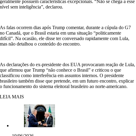
geralmente possuem características excepcionais. “Não se chega a esse
nível sem inteligência”, declarou.
As falas ocorrem dias após Trump comentar, durante a cúpula do G7
no Canadá, que o Brasil estaria em uma situação “politicamente
difícil”. Na ocasião, ele disse ter conversado rapidamente com Lula,
mas não detalhou o conteúdo do encontro.
As declarações do ex-presidente dos EUA provocaram reação de Lula,
que afirmou que Trump “não conhece o Brasil” e criticou o que
classificou como interferência em assuntos internos. O presidente
brasileiro também disse que pretende, em um futuro encontro, explicar
o funcionamento do sistema eleitoral brasileiro ao norte-americano.
LEIA MAIS
19/06/2026