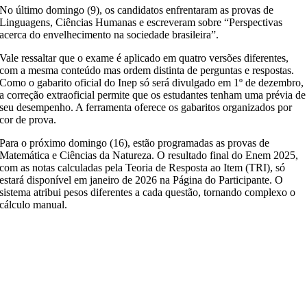
No último domingo (9), os candidatos enfrentaram as provas de
Linguagens, Ciências Humanas e escreveram sobre “Perspectivas
acerca do envelhecimento na sociedade brasileira”.
Vale ressaltar que o exame é aplicado em quatro versões diferentes,
com a mesma conteúdo mas ordem distinta de perguntas e respostas.
Como o gabarito oficial do Inep só será divulgado em 1º de dezembro,
a correção extraoficial permite que os estudantes tenham uma prévia de
seu desempenho. A ferramenta oferece os gabaritos organizados por
cor de prova.
Para o próximo domingo (16), estão programadas as provas de
Matemática e Ciências da Natureza. O resultado final do Enem 2025,
com as notas calculadas pela Teoria de Resposta ao Item (TRI), só
estará disponível em janeiro de 2026 na Página do Participante. O
sistema atribui pesos diferentes a cada questão, tornando complexo o
cálculo manual.