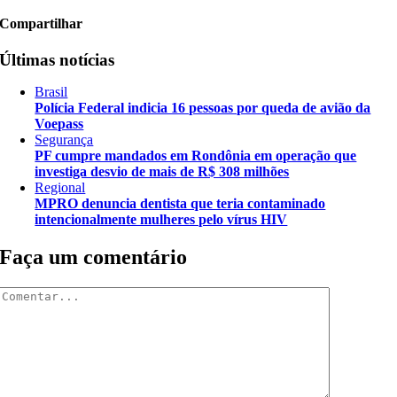
Compartilhar
Últimas notícias
Brasil
Polícia Federal indicia 16 pessoas por queda de avião da
Voepass
Segurança
PF cumpre mandados em Rondônia em operação que
investiga desvio de mais de R$ 308 milhões
Regional
MPRO denuncia dentista que teria contaminado
intencionalmente mulheres pelo vírus HIV
Faça um comentário
Comentar