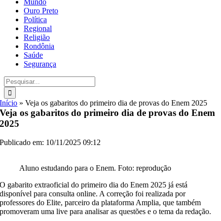
Mundo
Ouro Preto
Política
Regional
Religião
Rondônia
Saúde
Segurança
Buscar
resultados
para:
Início
»
Veja os gabaritos do primeiro dia de provas do Enem 2025
Veja os gabaritos do primeiro dia de provas do Enem
2025
Publicado em: 10/11/2025 09:12
Aluno estudando para o Enem. Foto: reprodução
O gabarito extraoficial do primeiro dia do Enem 2025 já está
disponível para consulta online. A correção foi realizada por
professores do Elite, parceiro da plataforma Amplia, que também
promoveram uma live para analisar as questões e o tema da redação.