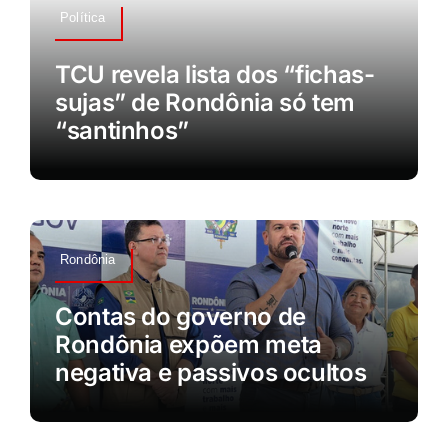
Política
TCU revela lista dos “fichas-
sujas” de Rondônia só tem
“santinhos”
Rondônia
Contas do governo de
Rondônia expõem meta
negativa e passivos ocultos