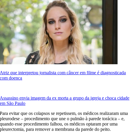
Atriz que interpretou jornalista com câncer em filme é diagnosticada
com doença
Assassino envia imagem da ex morta a grupo da igreja e choca cidade
em São Paulo
Para evitar que os colapsos se repetissem, os médicos realizaram uma
pleurodese – procedimento que une o pulmão à parede torácica – e,
quando esse procedimento falhou, os médicos optaram por uma
pleurectomia, para remover a membrana da parede do peito.