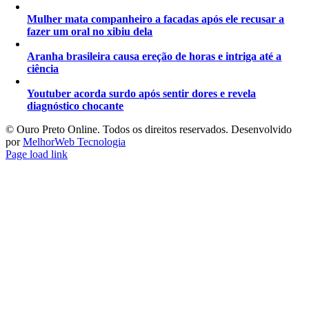
Mulher mata companheiro a facadas após ele recusar a
fazer um oral no xibiu dela
Aranha brasileira causa ereção de horas e intriga até a
ciência
Youtuber acorda surdo após sentir dores e revela
diagnóstico chocante
©️ Ouro Preto Online. Todos os direitos reservados. Desenvolvido
por
MelhorWeb Tecnologia
Page load link
Ir
ao
Topo