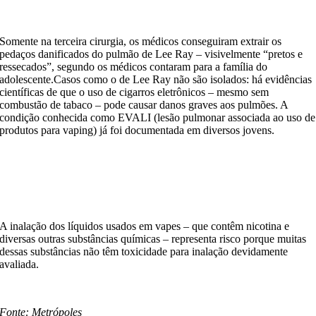
Somente na terceira cirurgia, os médicos conseguiram extrair os
pedaços danificados do pulmão de Lee Ray – visivelmente “pretos e
ressecados”, segundo os médicos contaram para a família do
adolescente.Casos como o de Lee Ray não são isolados: há evidências
científicas de que o uso de cigarros eletrônicos – mesmo sem
combustão de tabaco – pode causar danos graves aos pulmões. A
condição conhecida como EVALI (lesão pulmonar associada ao uso de
produtos para vaping) já foi documentada em diversos jovens.
A inalação dos líquidos usados em vapes – que contêm nicotina e
diversas outras substâncias químicas – representa risco porque muitas
dessas substâncias não têm toxicidade para inalação devidamente
avaliada.
Fonte: Metrópoles