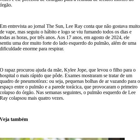
órgão.
Em entrevista ao jornal The Sun, Lee Ray conta que não gostava muit
de vape, mas seguiu o hábito e logo se viu fumando todos os dias e
todas as horas, por três anos. Aos 17 anos, em agosto de 2024, ele
sentiu uma dor muito forte do lado esquerdo do pulmão, além de uma
dificuldade enorme para respirar.
O rapaz procurou ajuda da mãe, Kylee Jope, que levou o filho para o
hospital o mais rápido que pôde. Exames mostraram se tratar de um
quadro de pneumotórax: ou seja, pequenas bolhas de ar vazando para 
espaço entre o pulmão e a parede torácica, que provocaram o primeiro
colapso do órgão. Nas semanas seguintes, o pulmão esquerdo de Lee
Ray colapsou mais quatro vezes.
Veja também