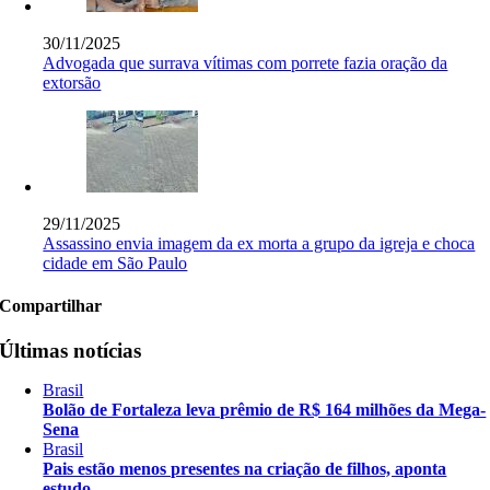
30/11/2025
Advogada que surrava vítimas com porrete fazia oração da
extorsão
29/11/2025
Assassino envia imagem da ex morta a grupo da igreja e choca
cidade em São Paulo
Compartilhar
Últimas notícias
Brasil
Bolão de Fortaleza leva prêmio de R$ 164 milhões da Mega-
Sena
Brasil
Pais estão menos presentes na criação de filhos, aponta
estudo