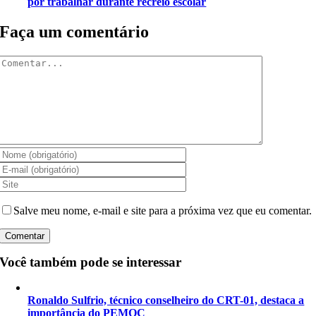
por trabalhar durante recreio escolar
Faça um comentário
Comentar
Salve meu nome, e-mail e site para a próxima vez que eu comentar.
Você também pode se interessar
Ronaldo Sulfrio, técnico conselheiro do CRT-01, destaca a
importância do PEMOC