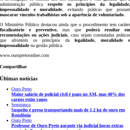
administração pública
respeite os princípios da legalidade
impessoalidade e moralidade
, evitando práticas que possa
mascarar vínculos trabalhistas sob a aparência de voluntariado
.
O Ministério Público destacou ainda que o procedimento tem caráte
fiscalizatório e preventivo
, mas que
poderá resultar e
recomendações ou ações judiciais
, caso sejam constatadas prática
que afrontem os princípios da
legalidade, moralidade 
impessoalidade
na gestão pública.
www.ouropretoonline.com
Compartilhar
Últimas notícias
Ouro Preto
Maior salário de policial civil é pago no AM, mas 40% dos
cargos estão vagos
Segurança
Suspeito é preso transportando mais de 1,2 kg de ouro em
Rondônia
Ouro Preto
Professor de Ouro Preto garante via judicial horas extras