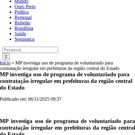
Mundo
Ouro Preto
Política
Regional
Religião
Rondônia
Saúde
Segurança
Buscar
resultados
para:
Início
»
MP investiga uso de programa de voluntariado para
contratação irregular em prefeituras da região central do Estado
MP investiga uso de programa de voluntariado para
contratação irregular em prefeituras da região central
do Estado
Publicado em: 06/11/2025 09:37
MP investiga uso de programa de voluntariado par
contratação irregular em prefeituras da região centra
do Estado