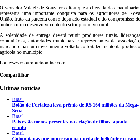
O vereador Valdeir de Souza ressaltou que a chegada dos maquinário
representa uma importante conquista para os agricultores de Nov
União, fruto da parceria com o deputado estadual e do compromisso d
ambos com o desenvolvimento do setor produtivo rural.
A solenidade de entrega deverá reunir produtores rurais, liderança
comunitárias, autoridades municipais e representantes da associação
marcando mais um investimento voltado ao fortalecimento da produçã
agrícola no município.
Fonte:www.ouropretoonline.com
Compartilhar
Últimas notícias
Brasil
Bolão de Fortaleza leva prêmio de R$ 164 milhões da Mega-
Sena
Brasil
Pais estão menos presentes na criação de filhos, aponta
estudo
Brasil
Colombianas que morreram na queda de helicóptero eram