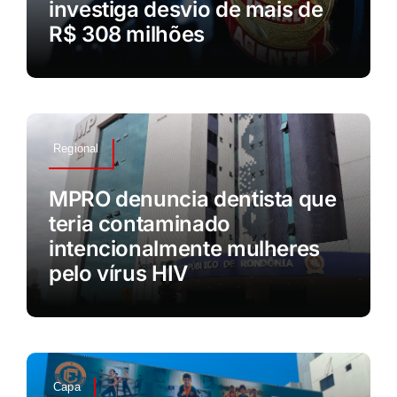
investiga desvio de mais de
R$ 308 milhões
Regional
MPRO denuncia dentista que
teria contaminado
intencionalmente mulheres
pelo vírus HIV
Capa