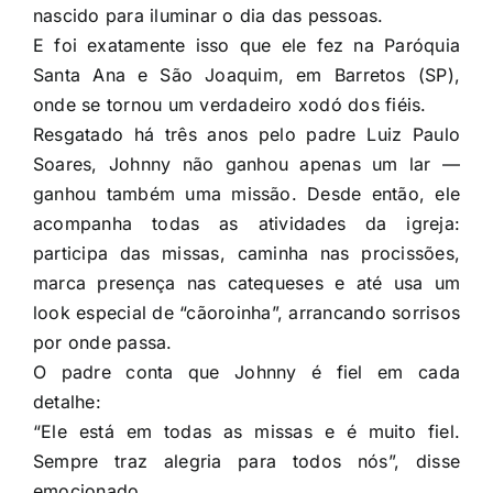
nascido para iluminar o dia das pessoas.
E foi exatamente isso que ele fez na Paróquia
Santa Ana e São Joaquim, em Barretos (SP),
onde se tornou um verdadeiro xodó dos fiéis.
Resgatado há três anos pelo padre Luiz Paulo
Soares, Johnny não ganhou apenas um lar —
ganhou também uma missão. Desde então, ele
acompanha todas as atividades da igreja:
participa das missas, caminha nas procissões,
marca presença nas catequeses e até usa um
look especial de “cãoroinha”, arrancando sorrisos
por onde passa.
O padre conta que Johnny é fiel em cada
detalhe:
“Ele está em todas as missas e é muito fiel.
Sempre traz alegria para todos nós”, disse
emocionado.