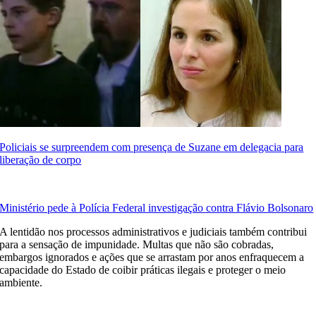
Policiais se surpreendem com presença de Suzane em delegacia para
liberação de corpo
Ministério pede à Polícia Federal investigação contra Flávio Bolsonaro
A lentidão nos processos administrativos e judiciais também contribui
para a sensação de impunidade. Multas que não são cobradas,
embargos ignorados e ações que se arrastam por anos enfraquecem a
capacidade do Estado de coibir práticas ilegais e proteger o meio
ambiente.