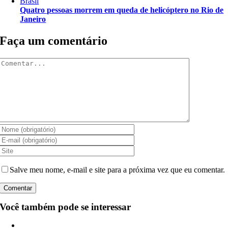
Brasil
Quatro pessoas morrem em queda de helicóptero no Rio de
Janeiro
Faça um comentário
Comentar
Salve meu nome, e-mail e site para a próxima vez que eu comentar.
Você também pode se interessar