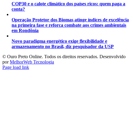
COP30 e o calote climático dos países ricos: quem paga a
conta?
Operação Protetor dos Biomas atinge índices de excelência
na primeira fase e reforça combate aos crimes ambientais
em Rondônia
Novo paradigma energético exige flexibilidade e
armazenamento no Brasil, diz pesquisador da USP
©️ Ouro Preto Online. Todos os direitos reservados. Desenvolvido
por
MelhorWeb Tecnologia
Page load link
Ir
ao
Topo