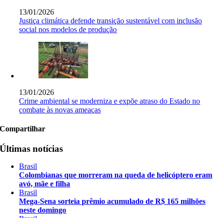
13/01/2026
Justiça climática defende transição sustentável com inclusão
social nos modelos de produção
13/01/2026
Crime ambiental se moderniza e expõe atraso do Estado no
combate às novas ameaças
Compartilhar
Últimas notícias
Brasil
Colombianas que morreram na queda de helicóptero eram
avó, mãe e filha
Brasil
Mega-Sena sorteia prêmio acumulado de R$ 165 milhões
neste domingo