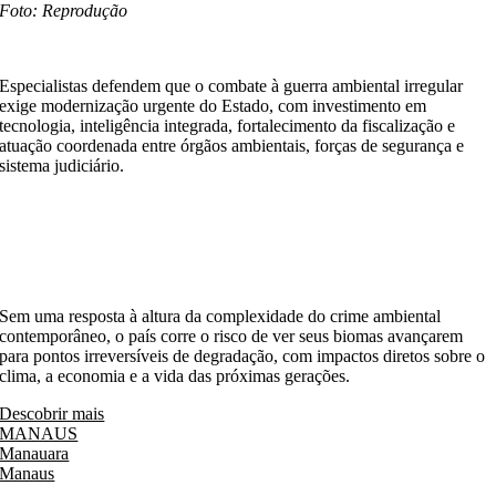
Foto: Reprodução
Especialistas defendem que o combate à guerra ambiental irregular
exige modernização urgente do Estado, com investimento em
tecnologia, inteligência integrada, fortalecimento da fiscalização e
atuação coordenada entre órgãos ambientais, forças de segurança e
sistema judiciário.
Sem uma resposta à altura da complexidade do crime ambiental
contemporâneo, o país corre o risco de ver seus biomas avançarem
para pontos irreversíveis de degradação, com impactos diretos sobre o
clima, a economia e a vida das próximas gerações.
Descobrir mais
MANAUS
Manauara
Manaus