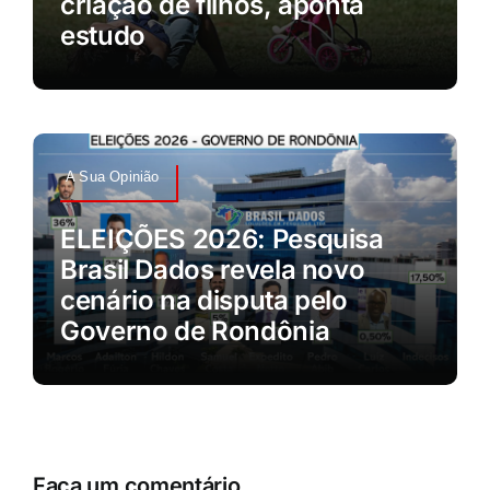
criação de filhos, aponta
estudo
A Sua Opinião
ELEIÇÕES 2026: Pesquisa
Brasil Dados revela novo
cenário na disputa pelo
Governo de Rondônia
Faça um comentário