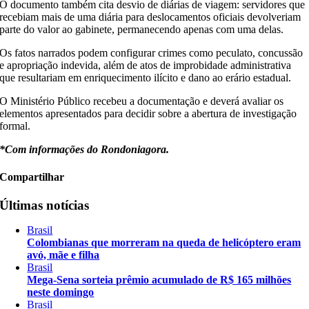
O documento também cita desvio de diárias de viagem: servidores que
recebiam mais de uma diária para deslocamentos oficiais devolveriam
parte do valor ao gabinete, permanecendo apenas com uma delas.
Os fatos narrados podem configurar crimes como peculato, concussão
e apropriação indevida, além de atos de improbidade administrativa
que resultariam em enriquecimento ilícito e dano ao erário estadual.
O Ministério Público recebeu a documentação e deverá avaliar os
elementos apresentados para decidir sobre a abertura de investigação
formal.
*Com informações do Rondoniagora.
Compartilhar
Últimas notícias
Brasil
Colombianas que morreram na queda de helicóptero eram
avó, mãe e filha
Brasil
Mega-Sena sorteia prêmio acumulado de R$ 165 milhões
neste domingo
Brasil