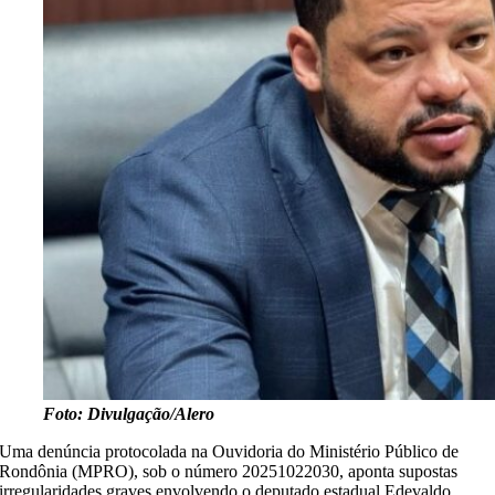
Foto: Divulgação/Alero
Uma denúncia protocolada na Ouvidoria do Ministério Público de
Rondônia (MPRO), sob o número 20251022030, aponta supostas
irregularidades graves envolvendo o deputado estadual Edevaldo