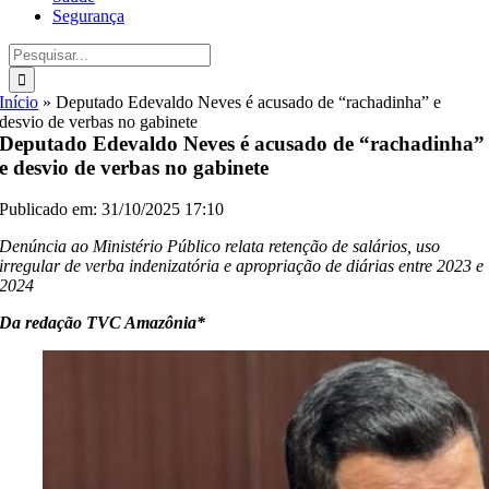
Segurança
Buscar
resultados
para:
Início
»
Deputado Edevaldo Neves é acusado de “rachadinha” e
desvio de verbas no gabinete
Deputado Edevaldo Neves é acusado de “rachadinha”
e desvio de verbas no gabinete
Publicado em: 31/10/2025 17:10
Denúncia ao Ministério Público relata retenção de salários, uso
irregular de verba indenizatória e apropriação de diárias entre 2023 e
2024
Da redação TVC Amazônia*