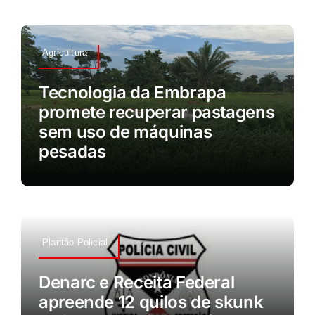
Agricultura
Tecnologia da Embrapa
promete recuperar pastagens
sem uso de máquinas
pesadas
Plantão Policial
Denarc e Receita Federal
apreende 12 quilos de skunk