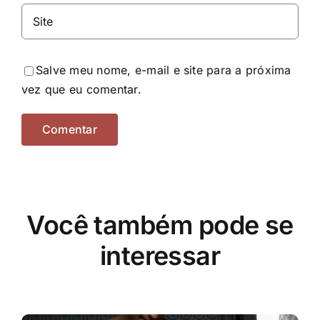
Salve meu nome, e-mail e site para a próxima
vez que eu comentar.
Você também pode se
interessar