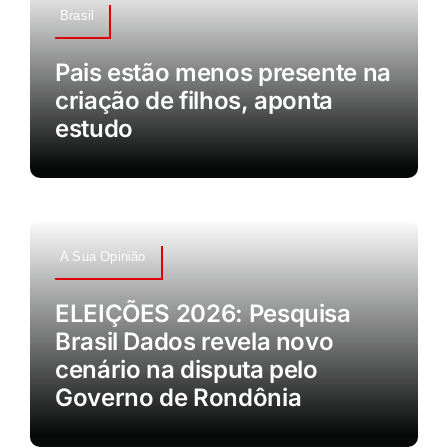
Brasil
Pais estão menos presente na
criação de filhos, aponta
estudo
A Sua Opinião
ELEIÇÕES 2026: Pesquisa
Brasil Dados revela novo
cenário na disputa pelo
Governo de Rondônia